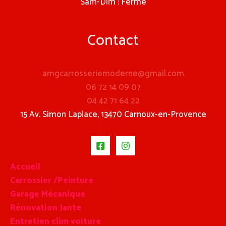
Sam-Dim : Fermé
Contact
amgcarrosseriemoderne@gmail.com
06 72 14 09 07
04 42 71 64 22
15 Av. Simon Laplace, 13470 Carnoux-en-Provence
Accueil
Carrossier /Peinture
Garage Mécanique
Rénovation Jante
Entretien clim voiture