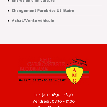
Entretien clim voiture
Changement Parebrise Utilitaire
Achat/Vente véhicule
Lun-Jeu : 08:30 – 18:30
Vendredi : 08:30 – 17:00