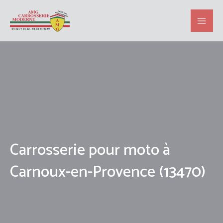
Aller
au
contenu
Carrosserie pour moto à
Carnoux-en-Provence (13470)